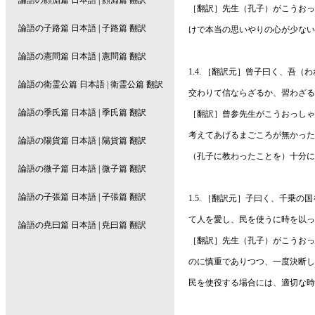
［翻訳］先生（孔子）がこうおっ
けで本当の思いやりの心が少ない
1.4. ［翻訳元］曾子曰く、吾
交わりて信ならざるか、習わざる
［翻訳］曾参先生がこうおっしゃ
考えてあげるまごころが無かった
（孔子に教わったことを）十分に
1.5. ［翻訳元］子曰く、千乗
て人を愛し、民を使うに時を以っ
［翻訳］先生（孔子）がこうおっ
のに慎重でありつつ、一度決断し
民を使役する場合には、適切な時